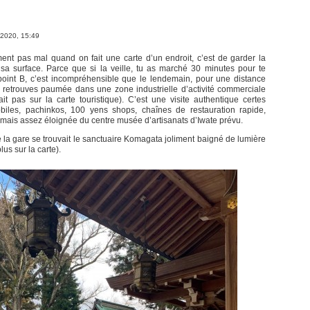
 2020, 15:49
iment pas mal quand on fait une carte d’un endroit, c’est de garder la
a surface. Parce que si la veille, tu as marché 30 minutes pour te
point B, c’est incompréhensible que le lendemain, pour une distance
 te retrouves paumée dans une zone industrielle d’activité commerciale
it pas sur la carte touristique). C’est une visite authentique certes
biles, pachinkos, 100 yens shops, chaînes de restauration rapide,
) mais assez éloignée du centre musée d’artisanats d’Iwate prévu.
la gare se trouvait le sanctuaire Komagata joliment baigné de lumière
lus sur la carte).