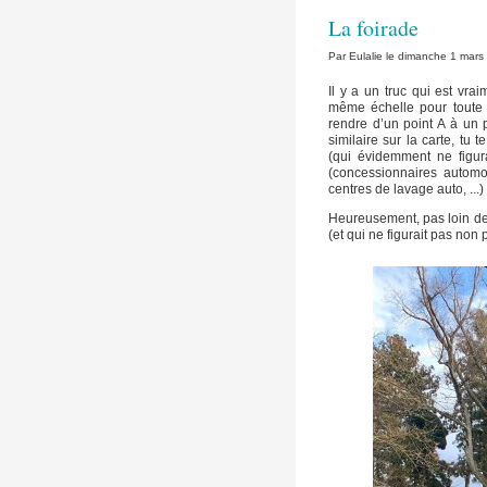
La foirade
Par Eulalie le dimanche 1 mars
Il y a un truc qui est vra
même échelle pour toute s
rendre d’un point A à un 
similaire sur la carte, tu
(qui évidemment ne figura
(concessionnaires automo
centres de lavage auto, ...
Heureusement, pas loin de 
(et qui ne figurait pas non p