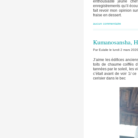
enthousiaste jeune ch
enregistrements qu’il écout
fait revoir mon opinion s
fraise en dessert.
aucun commentaire
Kumanosansha, H
Par Eulalie le lundi 2 mars 202
J’aime les édifices ancien
toits de chaume coiffés d’
tannées par le soleil, les v
c’était avant de voir 1/ c
cerisier dans le bec