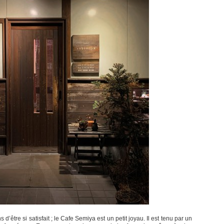
s d’être si satisfait ; le Cafe Semiya est un petit joyau. Il est tenu par un