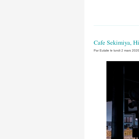
Aller au contenu
|
Aller au menu
|
Cafe Sekimiya, H
Par Eulalie le lundi 2 mars 202